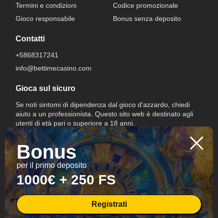
Termini e condizioni
Codice promozionale
Gioco responsabile
Bonus senza deposito
Contatti
+5868317241
info@bettimecasino.com
Gioca sul sicuro
Se noti sintomi di dipendenza dal gioco d'azzardo, chiedi
aiuto a un professionista. Questo sito web è destinato agli
utenti di età pari o superiore a 18 anni.
Bonus
per il primo deposito
1000€ + 250 FS
Registrati