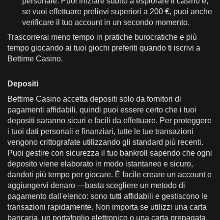
personale. Puoi iniziare subito a esplorare il casinò e,
se vuoi effettuare prelievi superiori a 200 €, puoi anche
verificare il tuo account in un secondo momento.
Trascorrerai meno tempo in pratiche burocratiche e più
tempo giocando ai tuoi giochi preferiti quando ti iscrivi a
Bettime Casino.
Depositi
Bettime Casino accetta depositi solo da fornitori di
pagamenti affidabili, quindi puoi essere certo che i tuoi
depositi saranno sicuri e facili da effettuare. Per proteggere
i tuoi dati personali e finanziari, tutte le tue transazioni
vengono crittografate utilizzando gli standard più recenti.
Puoi gestire con sicurezza il tuo bankroll sapendo che ogni
deposito viene elaborato in modo istantaneo e sicuro,
dandoti più tempo per giocare. È facile creare un account e
aggiungervi denaro —basta scegliere un metodo di
pagamento dall'elenco: sono tutti affidabili e gestiscono le
transazioni rapidamente. Non importa se utilizzi una carta
bancaria, un portafoglio elettronico o una carta prepagata,