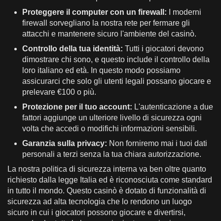
Proteggere il computer con un firewall:
I moderni
firewall sorvegliano la nostra rete per fermare gli
attacchi e mantenere sicuro l'ambiente del casinò.
Controllo della tua identità:
Tutti i giocatori devono
dimostrare chi sono, e questo include il controllo della
loro italiano ed età. In questo modo possiamo
assicurarci che solo gli utenti legali possano giocare e
prelevare €100 o più.
Protezione per il tuo account:
L'autenticazione a due
fattori aggiunge un ulteriore livello di sicurezza ogni
volta che accedi o modifichi informazioni sensibili.
Garanzia sulla privacy:
Non forniremo mai i tuoi dati
personali a terzi senza la tua chiara autorizzazione.
La nostra politica di sicurezza interna va ben oltre quanto
richiesto dalla legge Italia ed è riconosciuta come standard
in tutto il mondo. Questo casinò è dotato di funzionalità di
sicurezza ad alta tecnologia che lo rendono un luogo
sicuro in cui i giocatori possono giocare e divertirsi,