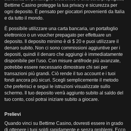
Bettime Casino protegge la tua privacy e sicurezza per
ogni deposito. È pensato per giocatori provenienti da Italia
e da tutto il mondo.
È possibile utilizzare una carta bancaria, un portafoglio
elettronico o un voucher prepagato per effettuare un
deposito. Il deposito minimo è di $ 20 e puoi utilizzare il
denaro subito. Non ci sono commissioni aggiuntive per i
depositi, quindi il denaro che aggiungi è immediatamente
disponibile per l'uso. Con misure antifrode più avanzate,
potrebbe essere necessario dimostrare chi sei per
transazioni più grandi. Ciò rende il tuo account e i tuoi
fondi ancora più sicuri. Scegli semplicemente il metodo
che preferisci e segui le istruzioni visualizzate sullo
schermo. Il tuo deposito verrà aggiunto subito al saldo del
tuo conto, così potrai iniziare subito a giocare.
Prelievi
Quando vinci su Bettime Casino, dovresti essere in grado
di ottenere i tuoi soldi rapidamente e senza problemi. Ecco