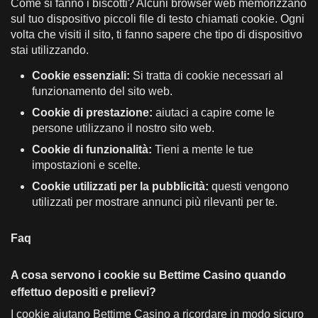
Come si fanno i biscotti? Alcuni browser web memorizzano
sul tuo dispositivo piccoli file di testo chiamati cookie. Ogni
volta che visiti il sito, ti fanno sapere che tipo di dispositivo
stai utilizzando.
Cookie essenziali:
Si tratta di cookie necessari al
funzionamento del sito web.
Cookie di prestazione:
aiutaci a capire come le
persone utilizzano il nostro sito web.
Cookie di funzionalità:
Tieni a mente le tue
impostazioni e scelte.
Cookie utilizzati per la pubblicità:
questi vengono
utilizzati per mostrare annunci più rilevanti per te.
Faq
A cosa servono i cookie su Bettime Casino quando
effettuo depositi e prelievi?
I cookie aiutano Bettime Casino a ricordare in modo sicuro