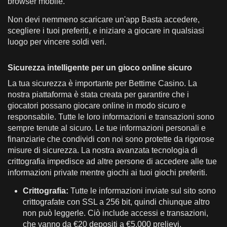
browser mobile.
Non devi nemmeno scaricare un'app Basta accedere,
scegliere i tuoi preferiti, e iniziare a giocare in qualsiasi
luogo per vincere soldi veri.
Sicurezza intelligente per un gioco online sicuro
La tua sicurezza è importante per Bettime Casino. La
nostra piattaforma è stata creata per garantire che i
giocatori possano giocare online in modo sicuro e
responsabile. Tutte le loro informazioni e transazioni sono
sempre tenute al sicuro. Le tue informazioni personali e
finanziarie che condividi con noi sono protette da rigorose
misure di sicurezza. La nostra avanzata tecnologia di
crittografia impedisce ad altre persone di accedere alle tue
informazioni private mentre giochi ai tuoi giochi preferiti.
Crittografia:
Tutte le informazioni inviate sul sito sono
crittografate con SSL a 256 bit, quindi chiunque altro
non può leggerle. Ciò include accessi e transazioni,
che vanno da €20 depositi a €5.000 prelievi.