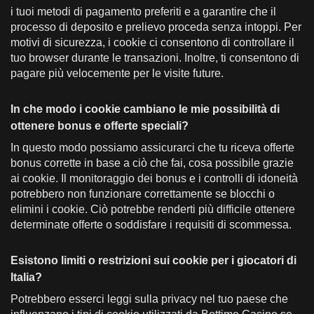
i tuoi metodi di pagamento preferiti e a garantire che il
processo di deposito e prelievo proceda senza intoppi. Per
motivi di sicurezza, i cookie ci consentono di controllare il
tuo browser durante le transazioni. Inoltre, ti consentono di
pagare più velocemente per le visite future.
In che modo i cookie cambiano le mie possibilità di
ottenere bonus e offerte speciali?
In questo modo possiamo assicurarci che tu riceva offerte
bonus corrette in base a ciò che fai, cosa possibile grazie
ai cookie. Il monitoraggio dei bonus e i controlli di idoneità
potrebbero non funzionare correttamente se blocchi o
elimini i cookie. Ciò potrebbe renderti più difficile ottenere
determinate offerte o soddisfare i requisiti di scommessa.
Esistono limiti o restrizioni sui cookie per i giocatori di
Italia?
Potrebbero esserci leggi sulla privacy nel tuo paese che