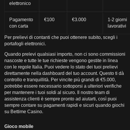
elettronico
Pagamento
€100
€3.000
1-2 giorni
con carta
lavorativi
Per prelievi di contanti che puoi ottenere subito, scegli i
portafogli elettronici.
Quando prelevi qualsiasi importo, non ci sono commissioni
nascoste e tutte le tue richieste vengono gestite in linea
con le regole Italia. Puoi vedere lo stato dei tuoi prelievi
direttamente nella dashboard del tuo account. Questo ti dà
controllo e tranquillità. Per vincite più grandi di €5.000,
potrebbe essere necessario sottoporsi a ulteriori verifiche
per mantenere i tuoi soldi al sicuro. Il nostro team di
assistenza clienti è sempre pronto ad aiutarti, così puoi
sempre contare su pagamenti rapidi e sicuri quando giochi
su Bettime Casino.
Gioco mobile