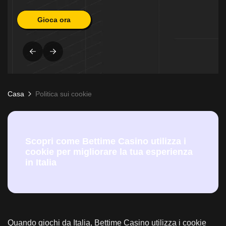
Gioca ora
Casa
Politica sui cookie
Scopri come Bettime Casino utilizza i
cookie per migliorare la tua esperienza
in Italia
Quando giochi da Italia, Bettime Casino utilizza i cookie