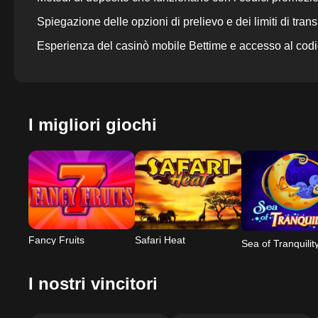
Spiegazione delle opzioni di prelievo e dei limiti di tran
Esperienza del casinò mobile Bettime e accesso al cod
La sicurezza e il benessere di tutti i giocatori sono mol
Caratteristiche chiave di sicurezza
Conformità e gioco responsabile
I migliori giochi
Servizio clienti per domande sui codici promozionali
Fancy Fruits
Safari Heat
Sea of Tranquilit
I nostri vincitori