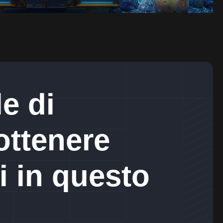
e di
ottenere
ti in questo