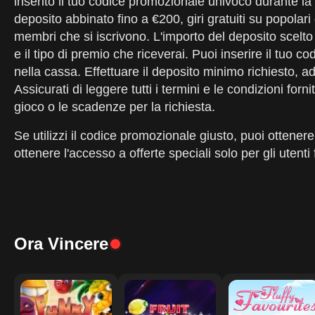
inserito il tuo codice promozionale univoco durante l
deposito abbinato fino a €200, giri gratuiti su popolar
membri che si iscrivono. L'importo del deposito scelto
e il tipo di premio che riceverai. Puoi inserire il tuo 
nella cassa. Effettuare il deposito minimo richiesto, 
Assicurati di leggere tutti i termini e le condizioni forn
gioco o le scadenze per la richiesta.
Se utilizzi il codice promozionale giusto, puoi otten
ottenere l'accesso a offerte speciali solo per gli utenti 
Ora Vincere