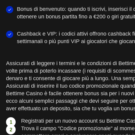
Bonus di benvenuto: quando ti iscrivi, inserisci il
ottenere un bonus partita fino a €200 o giri gratuiti
Cashback e VIP: i codici attivi offrono cashback f
settimanali o più punti VIP ai giocatori che gioca
Assicurati di leggere i termini e le condizioni di Bet
volte prima di poterlo incassare (i requisiti di scomme
denaro e ti consente di giocare più a lungo. Una semp
Assicurati di inserire il tuo codice promozionale quand
Bettime Casino è facile ottenere bonus sia per i nuovi
ecco alcuni semplici passaggi che devi seguire per ott
aver effettuato un deposito, sia che tu voglia un bonus 
Registrati per un nuovo account su Bettime Cas
Trova il campo "Codice promozionale" al moment