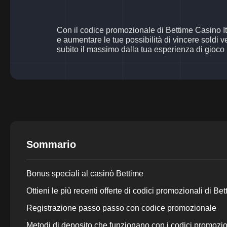
Con il codice promozionale di Bettime Casino Ita
e aumentare le tue possibilità di vincere soldi ver
subito il massimo dalla tua esperienza di gioco
Sommario
Bonus speciali al casinò Bettime
Ottieni le più recenti offerte di codici promozionali di B
Registrazione passo passo con codice promozionale
Metodi di deposito che funzionano con i codici promozio