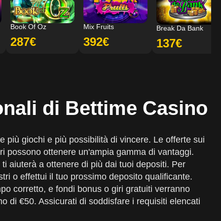
Book Of Oz
Mix Fruits
Break Da Bank
287€
392€
137€
ionali di Bettime Casino
più giochi e più possibilità di vincere. Le offerte sui
tori possono ottenere un'ampia gamma di vantaggi.
 ti aiuterà a ottenere di più dai tuoi depositi. Per
tri o effettui il tuo prossimo deposito qualificante.
o corretto, e fondi bonus o giri gratuiti verranno
di €50. Assicurati di soddisfare i requisiti elencati