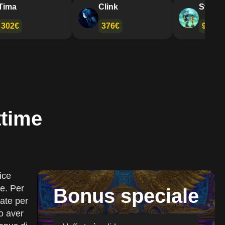
Tima
Clink
Stilett
302€
376€
98€
ttime
ice
re. Per
Bonus speciale
tate per
o aver